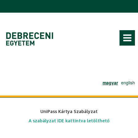
Ugrás a tartalomra
magyar
english
UniPass Kártya Szabályzat
A szabályzat IDE kattintva letölthető